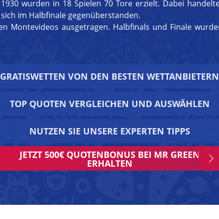
1930 wurden in 18 Spielen 70 Tore erzielt. Dabei handelt
e sich im Halbfinale gegenüberstanden.
ien Montevideos ausgetragen. Halbfinals und Finale wurde
GRATISWETTEN VON DEN BESTEN WETTANBIETERN
TOP QUOTEN VERGLEICHEN UND AUSWÄHLEN
NUTZEN SIE UNSERE EXPERTEN TIPPS
JETZT 500€ QUOTENBONUS BEI MR GREEN
ERHALTEN