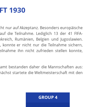
T 1930
icht nur auf Akzeptanz. Besonders europäische
f die Teilnahme. Lediglich 13 der 41 FIFA-
reich, Rumänien, Belgien und Jugoslawien.
, konnte er nicht nur die Teilnahme sichern,
ilnahme ihn nicht zufrieden stellen konnte,
samt bestanden daher die Mannschaften aus:
Zunächst startete die Weltmeisterschaft mit den
GROUP 4