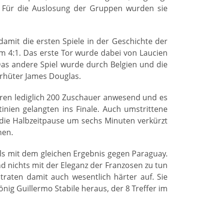
. Für die Auslosung der Gruppen wurden sie
damit die ersten Spiele in der Geschichte der
em 4:1. Das erste Tor wurde dabei von Laucien
 Das andere Spiel wurde durch Belgien und die
orhüter James Douglas.
ren lediglich 200 Zuschauer anwesend und es
inien gelangten ins Finale. Auch umstrittene
 die Halbzeitpause um sechs Minuten verkürzt
hen.
ls mit dem gleichen Ergebnis gegen Paraguay.
nd nichts mit der Eleganz der Franzosen zu tun
traten damit auch wesentlich härter auf. Sie
nig Guillermo Stabile heraus, der 8 Treffer im