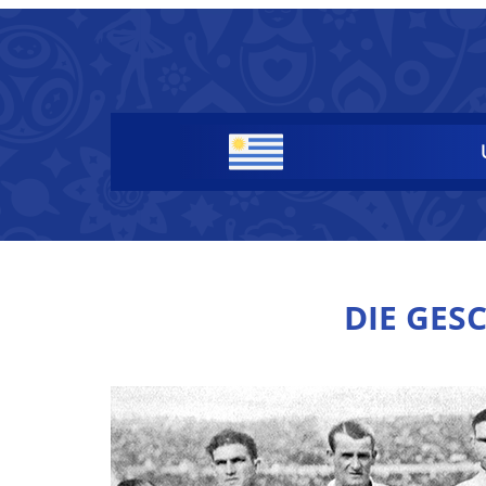
DIE GES