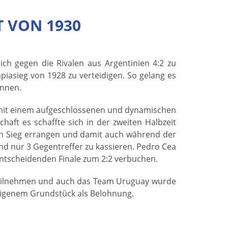
 VON 1930
ch gegen die Rivalen aus Argentinien 4:2 zu
iasieg von 1928 zu verteidigen. So gelang es
innen.
 mit einem aufgeschlossenen und dynamischen
ft es schaffte sich in der zweiten Halbzeit
den Sieg errangen und damit auch während der
nd nur 3 Gegentreffer zu kassieren. Pedro Cea
entscheidenden Finale zum 2:2 verbuchen.
g teilnehmen und auch das Team Uruguay wurde
 eigenem Grundstück als Belohnung.