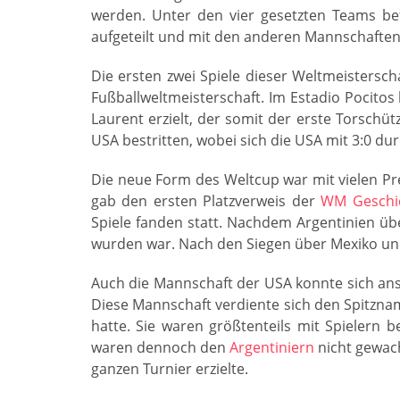
werden. Unter den vier gesetzten Teams be
aufgeteilt und mit den anderen Mannschafte
Die ersten zwei Spiele dieser Weltmeistersch
Fußballweltmeisterschaft. Im Estadio Pocitos
Laurent erzielt, der somit der erste Torschü
USA bestritten, wobei sich die USA mit 3:0 du
Die neue Form des Weltcup war mit vielen P
gab den ersten Platzverweis der
WM Geschi
Spiele fanden statt. Nachdem Argentinien üb
wurden war. Nach den Siegen über Mexiko und C
Auch die Mannschaft der USA konnte sich ans
Diese Mannschaft verdiente sich den Spitzname
hatte. Sie waren größtenteils mit Spielern 
waren dennoch den
Argentiniern
nicht gewach
ganzen Turnier erzielte.