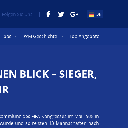
Folgen Sie uns
|
DE
Tipps
WM Geschichte
Top Angebote
EN BLICK – SIEGER,
HR
rsammlung des FIFA-Kongresses im Mai 1928 in
en würde und so reisten 13 Mannschaften nach