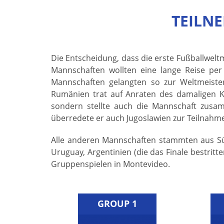
TEILN
Die Entscheidung, dass die erste Fußballwelt
Mannschaften wollten eine lange Reise per
Mannschaften gelangten so zur Weltmeiste
Rumänien trat auf Anraten des damaligen Kön
sondern stellte auch die Mannschaft zusamm
überredete er auch Jugoslawien zur Teilnahm
Alle anderen Mannschaften stammten aus Sü
Uruguay, Argentinien (die das Finale bestritte
Gruppenspielen in Montevideo.
GROUP 1