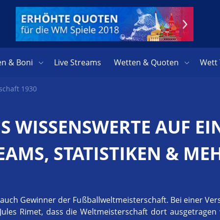
en & Boni
Live Streams
Wetten & Quoten
Wett 
schaft 1930
S WISSENSWERTE AUF EIN
EAMS, STATISTIKEN & ME
 auch Gewinner der Fußballweltmeisterschaft. Bei einer Ve
t Jules Rimet, dass die Weltmeisterschaft dort ausgetrag