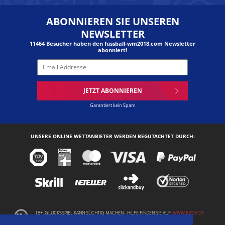
ABONNIEREN SIE UNSEREN
NEWSLETTER
11464 Besucher haben den fussball-wm2018.com Newsletter
abonniert!
JETZT ABONNIEREN
Garantiert kein Spam
UNSERE ONLINE WETTANBIETER WERDEN BEGUTACHTET DURCH:
18+. GLÜCKSSPIEL KANN SÜCHTIG MACHEN - HILFE FINDEN SIE AUF
WWW.BZGA.DE