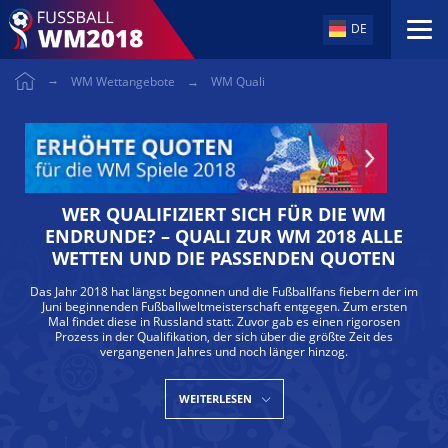
DE
Skip
to
WM Wettangebote
WM Quali
content
WER QUALIFIZIERT SICH FÜR DIE WM
ENDRUNDE? – QUALI ZUR WM 2018 ALLE
WETTEN UND DIE PASSENDEN QUOTEN
Das Jahr 2018 hat längst begonnen und die Fußballfans fiebern der im
Juni beginnenden Fußballweltmeisterschaft entgegen. Zum ersten
Mal findet diese in Russland statt. Zuvor gab es einen rigorosen
Prozess in der Qualifikation, der sich über die größte Zeit des
vergangenen Jahres und noch länger hinzog.
WEITERLESEN